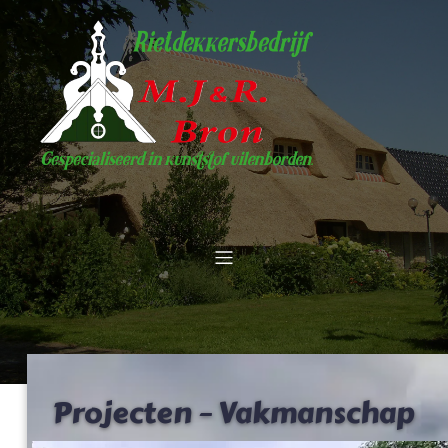
Projecten
– Vakmanschap