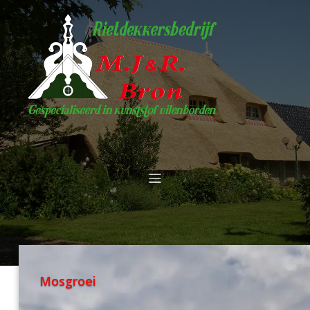
Mosgroei