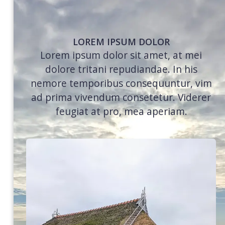
LOREM IPSUM DOLOR
Lorem ipsum dolor sit amet, at mei
dolore tritani repudiandae. In his
nemore temporibus consequuntur, vim
ad prima vivendum consetetur. Viderer
feugiat at pro, mea aperiam.